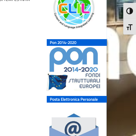
Attiva
Attiva
Pon 2014-2020
Posta Elettronica Personale