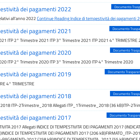
Documento Tras
pestività dei pagamenti 2022
relativi all’anno 2022
Continue Reading
Indice di tempestività dei pagamenti 
Documento Trasp
pestività dei pagamenti 2021
2021 ITP 2° Trimestre 2021 ITP 3° Trimestre 2021 ITP 2021 4° TRIMESTRE
Documento Trasp
pestività dei pagamenti 2020
2020 ITP 2° Trimestre 2020 ITP 3° Trimestre 2020 ITP 4° Trimestre 2020
Documento Traspare
pestività dei pagamenti 2019
TRE 4° TRIMESTRE
Documento Trasp
pestività dei pagamenti 2018
2018 ITP-2Trimestre_2018 Allegati ITP_1Trimestre_2018 (36 kB)ITP-2Tri
Documento Traspar
pestività dei pagamenti 2017
IVITA 2017 Allegati INDICE DI TEMPESTIVITA’ DEI PAGAMENTI 2017 (INDIC
)INDICE DI TEMPESTIVITA’ DEI PAGAMENTI 2017 (206 kB)FIRMATO_ITP-2017
-PAGAMENTI-2017 (258 kB)INDICE DI TEMPESTIVITA_2017 (55 kB)INDICE 