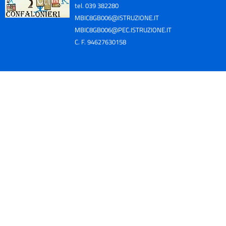
tel. 039 382280
MBIC8GB006@ISTRUZIONE.IT
MBIC8GB006@PEC.ISTRUZIONE.IT
C. F. 94627630158