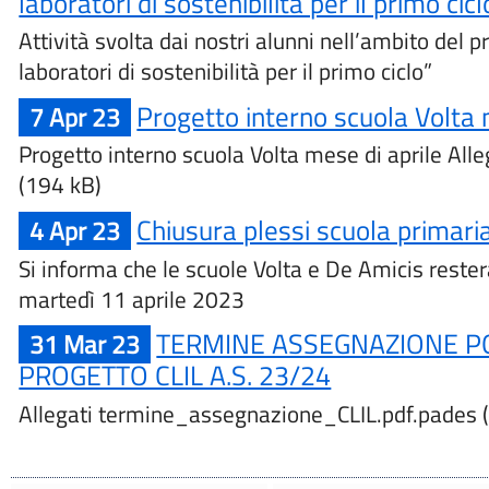
laboratori di sostenibilità per il primo cicl
Attività svolta dai nostri alunni nell’ambito del
laboratori di sostenibilità per il primo ciclo”
Progetto interno scuola Volta 
7 Apr 23
Progetto interno scuola Volta mese di aprile Alleg
(194 kB)
Chiusura plessi scuola primaria
4 Apr 23
Si informa che le scuole Volta e De Amicis reste
martedì 11 aprile 2023
TERMINE ASSEGNAZIONE PO
31 Mar 23
PROGETTO CLIL A.S. 23/24
Allegati termine_assegnazione_CLIL.pdf.pades 