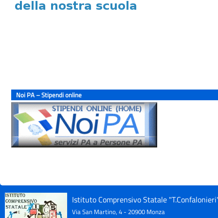
Noi PA – Stipendi online
Istituto Comprensivo Statale "T.Confalonier
Via San Martino, 4 - 20900 Monza