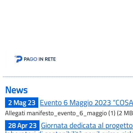
News
Evento 6 Maggio 2023 “CO
2 Mag 23
Allegati manifesto_evento_6_maggio (1) (2 MB
Giornata dedicata al progett
28 Apr 23