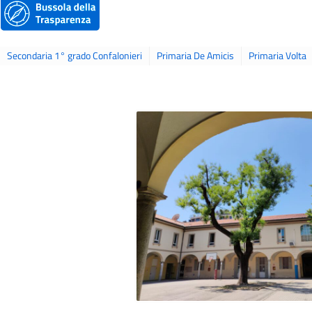
Secondaria 1° grado Confalonieri
Primaria De Amicis
Primaria Volta